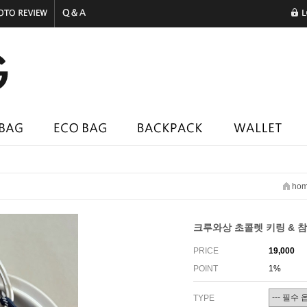
ho
크루와상 초콜렛 키링 & 
PRICE
19,000
POINT
1%
TYPE