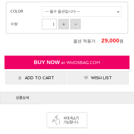
COLOR
수량
29,000
옵션 적용가
원
BUY NOW
at
WHOSBAG.COM
ADD TO CART
WISH LIST
상품상세