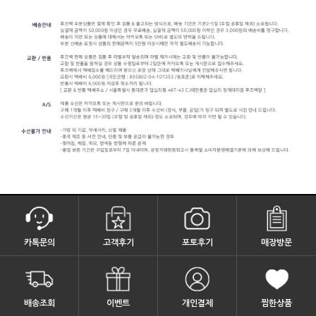
카톡문의
고객후기
포토후기
매장방문
배송조회
이벤트
개인결제
찜한상품