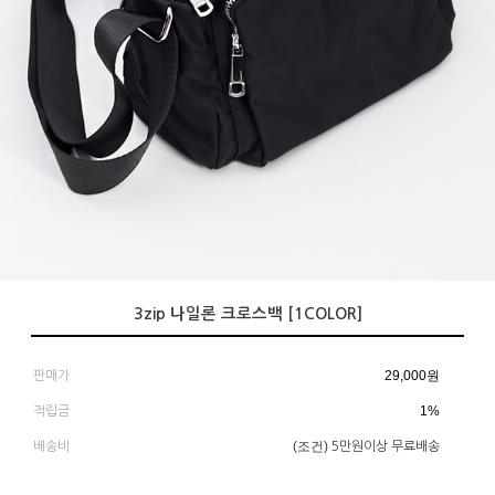
3zip 나일론 크로스백 [1COLOR]
29,000
원
판매가
1%
적립금
(조건)
배송비
5만원이상 무료배송