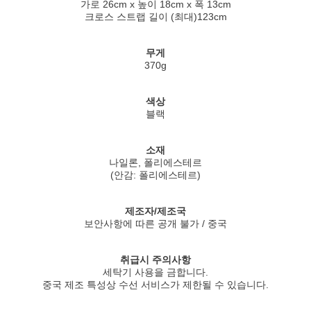
가로 26cm x 높이 18cm x 폭 13cm
크로스 스트랩 길이 (최대)123cm
무게
370g
색상
블랙
소재
나일론, 폴리에스테르
(안감: 폴리에스테르)
제조자/제조국
보안사항에 따른 공개 불가 / 중국
취급시 주의사항
세탁기 사용을 금합니다.
중국 제조 특성상 수선 서비스가 제한될 수 있습니다.