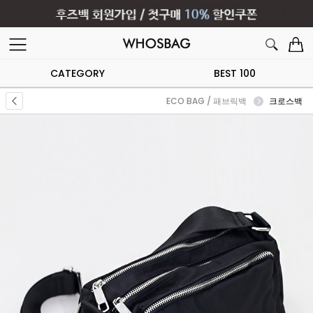
CATEGORY
BEST 100
ECO BAG / 패브릭백
크로스백