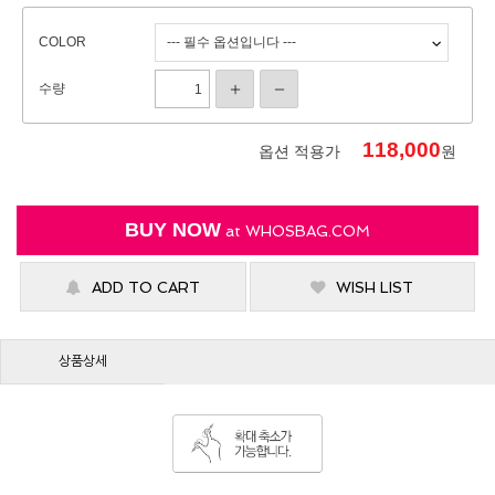
COLOR
수량
118,000
옵션 적용가
원
BUY NOW
at
WHOSBAG.COM
ADD TO CART
WISH LIST
상품상세