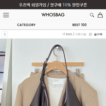
CATEGORY
BEST 100
IT BAG / 가죽가방
숄더백