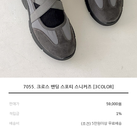
7055. 크로스 밴딩 스포티 스니커즈 [3COLOR]
59,000
원
판매가
1%
적립금
(조건)
배송비
5만원이상 무료배송