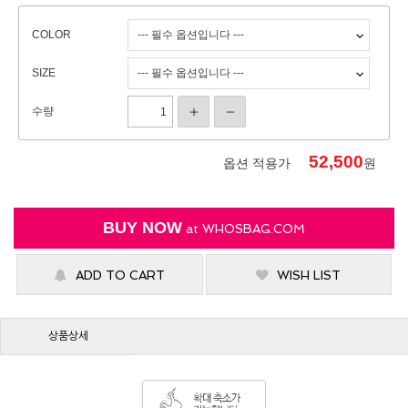
COLOR
SIZE
수량
52,500
옵션 적용가
원
BUY NOW
at
WHOSBAG.COM
ADD TO CART
WISH LIST
상품상세