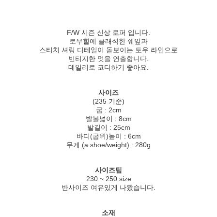
F/W 시즌 신상 로퍼 입니다.
로우힐에 클래식한 쉐잎과
스티치 셔링 디테일이 돋보이는 토우 라인으로
빈티지한 멋을 연출합니다.
데일리로 코디하기 좋아요.
사이즈
(235 기준)
굽 : 2cm
발볼넓이 : 8cm
발길이 : 25cm
바디(굽위)높이 : 6cm
무게 (a shoe/weight) : 280g
사이즈팁
230 ~ 250 size
반사이즈 여유있게 나왔습니다.
소재