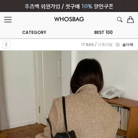
CATEGORY
BEST 100
IT BAG / 가죽가방
숄더백