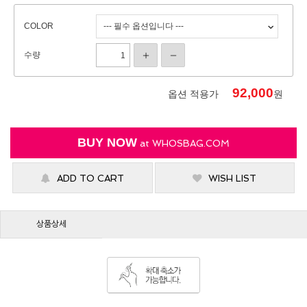
COLOR
수량
92,000
옵션 적용가
원
BUY NOW
at
WHOSBAG.COM
ADD TO CART
WISH LIST
상품상세