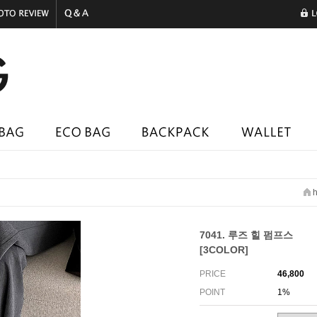
h
7041. 루즈 힐 펌프스
[3COLOR]
PRICE
46,800
POINT
1%