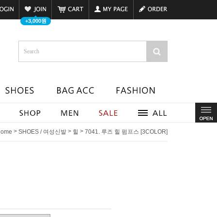
+3,000원
>
>
>
ome
SHOES / 여성신발
힐
7041. 루즈 힐 펌프스 [3COLOR]