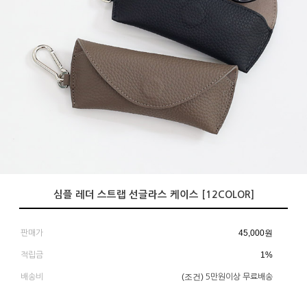
심플 레더 스트랩 선글라스 케이스 [12COLOR]
45,000
원
판매가
1%
적립금
(조건)
배송비
5만원이상 무료배송