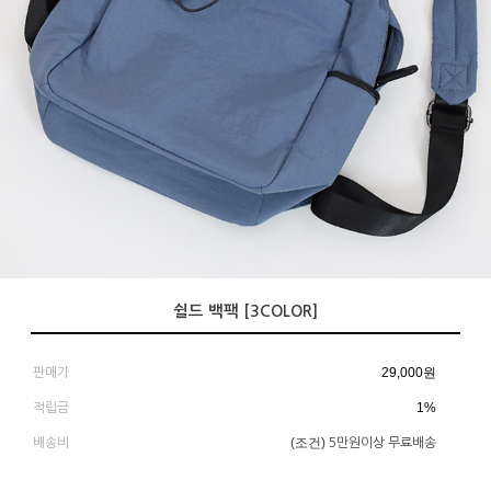
쉴드 백팩 [3COLOR]
29,000
원
판매가
1%
적립금
(조건)
배송비
5만원이상 무료배송