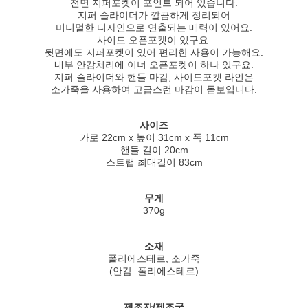
전면 지퍼포켓이 포인트 되어 있습니다.
지퍼 슬라이더가 깔끔하게 정리되어
미니멀한 디자인으로 연출되는 매력이 있어요.
사이드 오픈포켓이 있구요.
뒷면에도 지퍼포켓이 있어 편리한 사용이 가능해요.
내부 안감처리에 이너 오픈포켓이 하나 있구요.
지퍼 슬라이더와 핸들 마감, 사이드포켓 라인은
소가죽을 사용하여 고급스런 마감이 돋보입니다.
사이즈
가로 22cm x 높이 31cm x 폭 11cm
핸들 길이 20cm
스트랩 최대길이 83cm
무게
370g
소재
폴리에스테르, 소가죽
(안감: 폴리에스테르)
제조자/제조국