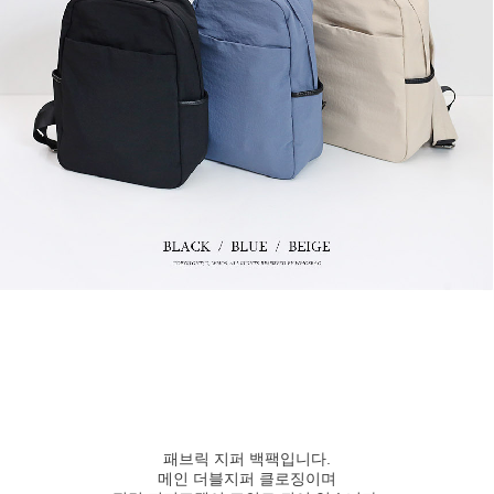
패브릭 지퍼 백팩입니다.
메인 더블지퍼 클로징이며