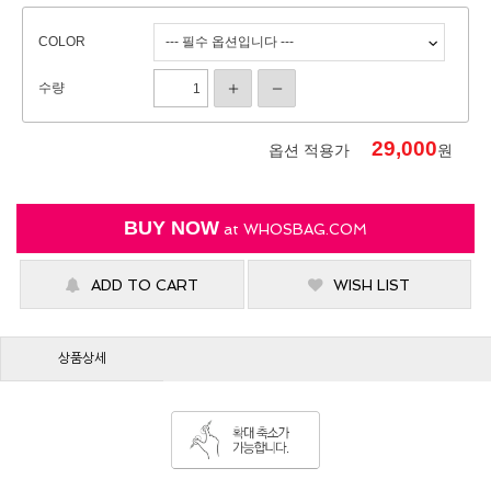
COLOR
수량
29,000
옵션 적용가
원
BUY NOW
at
WHOSBAG.COM
ADD TO CART
WISH LIST
상품상세