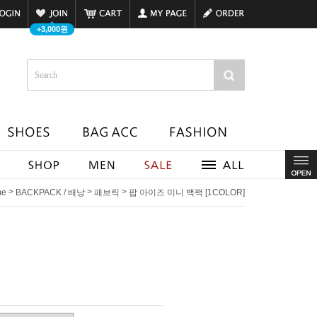
+3,000원
>
>
>
me
BACKPACK / 배낭
패브릭
팝 아이즈 미니 백팩 [1COLOR]