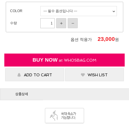
COLOR
수량
23,000
옵션 적용가
원
BUY NOW
at
WHOSBAG.COM
ADD TO CART
WISH LIST
상품상세