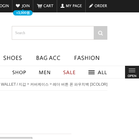
+3,000원
>
>
>
WALLET / 지갑
커버케이스
레더 버튼 폰 파우치백 [3COLOR]