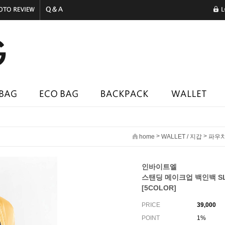
>
>
home
WALLET / 지갑
파우
인바이트엘
스탠딩 메이크업 백인백 S
[5COLOR]
PRICE
39,000
POINT
1%