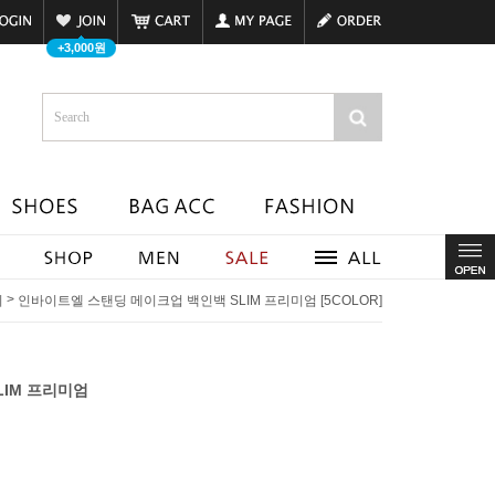
+3,000원
>
치
인바이트엘 스탠딩 메이크업 백인백 SLIM 프리미엄 [5COLOR]
LIM 프리미엄