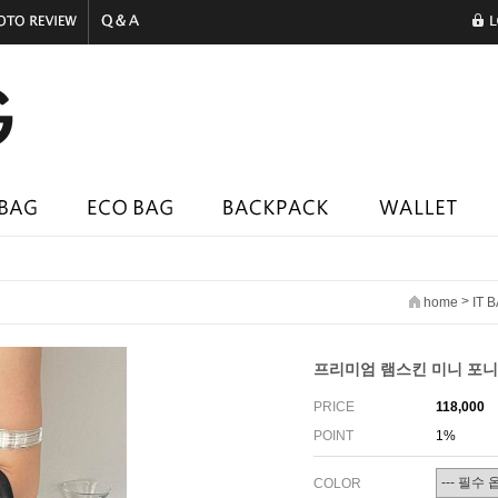
>
home
IT 
프리미엄 램스킨 미니 포니백
PRICE
118,000
POINT
1%
COLOR