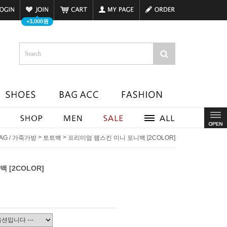
+3,000원
>
>
BAG / 가죽가방
토트백
프리미엄 램스킨 미니 포니백 [2COLOR]
 [2COLOR]