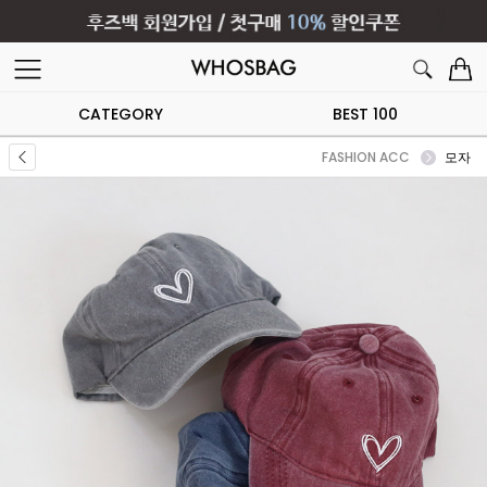
CATEGORY
BEST 100
FASHION ACC
모자