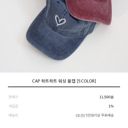
CAP 하트하트 워싱 볼캡 [5COLOR]
11,500
원
판매가
1%
적립금
(조건)
배송비
5만원이상 무료배송