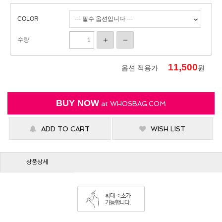
COLOR
수량
11,500
옵션 적용가
원
BUY NOW
at
WHOSBAG.COM
ADD TO CART
WISH LIST
상품상세