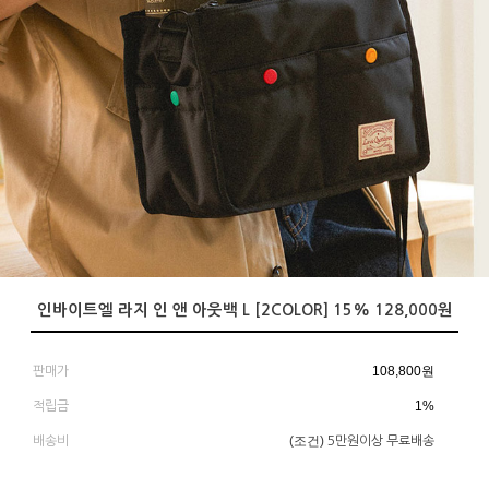
인바이트엘 라지 인 앤 아웃백 L [2COLOR] 15% 128,000원
108,800
원
판매가
1%
적립금
(조건)
배송비
5만원이상 무료배송