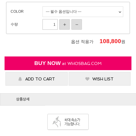
COLOR
수량
108,800
옵션 적용가
원
BUY NOW
at
WHOSBAG.COM
ADD TO CART
WISH LIST
상품상세