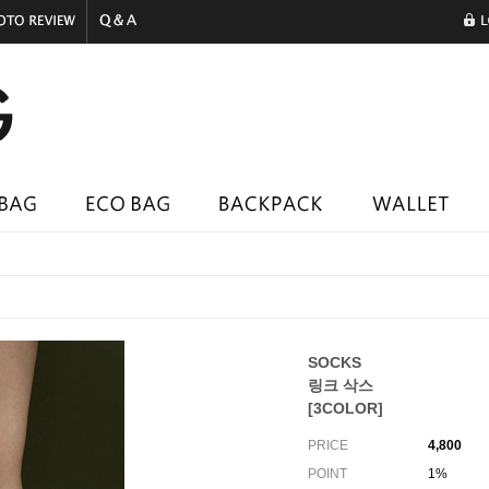
SOCKS
링크 삭스
[3COLOR]
PRICE
4,800
POINT
1%