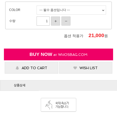
COLOR
수량
21,000
옵션 적용가
원
BUY NOW
at
WHOSBAG.COM
ADD TO CART
WISH LIST
상품상세