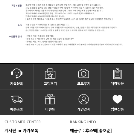
카톡문의
고객후기
포토후기
매장방문
배송조회
이벤트
개인결제
찜한상품
CUSTOMER CENTER
BANKING INFO
게시판 or 카카오톡
예금주 : 후즈백[송호준]