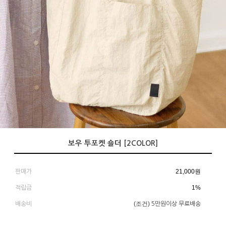
보우 투포켓 숄더 [2COLOR]
21,000
원
판매가
1%
적립금
(조건)
배송비
5만원이상 무료배송