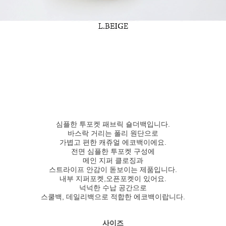
심플한 투포켓 패브릭 숄더백입니다.
바스락 거리는 폴리 원단으로
가볍고 편한 캐쥬얼 에코백이에요.
전면 심플한 투포켓 구성에
메인 지퍼 클로징과
스트라이프 안감이 돋보이는 제품입니다.
내부 지퍼포켓,오픈포켓이 있어요.
넉넉한 수납 공간으로
스쿨백, 데일리백으로 적합한 에코백이랍니다.
사이즈