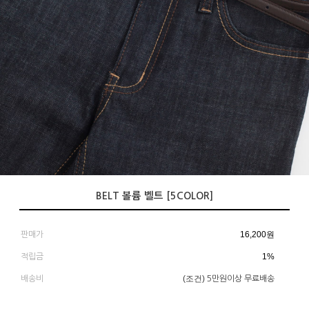
BELT 볼륨 벨트 [5COLOR]
16,200
원
판매가
1%
적립금
(조건)
배송비
5만원이상 무료배송