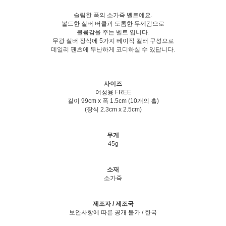
슬림한 폭의 소가죽 벨트에요.
볼드한 실버 버클과 도톰한 두께감으로
볼륨감을 주는 벨트 입니다.
무광 실버 장식에 5가지 베이직 컬러 구성으로
데일리 팬츠에 무난하게 코디하실 수 있답니다.
사이즈
여성용 FREE
길이 99cm x 폭 1.5cm (10개의 홀)
(장식 2.3cm x 2.5cm)
무게
45g
소재
소가죽
제조자 / 제조국
보안사항에 따른 공개 불가 / 한국