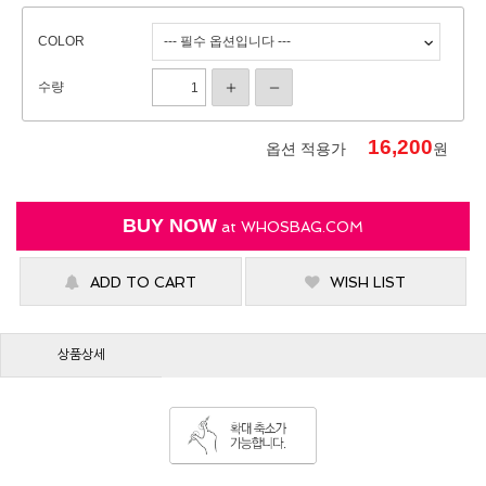
COLOR
수량
16,200
옵션 적용가
원
BUY NOW
at
WHOSBAG.COM
ADD TO CART
WISH LIST
상품상세