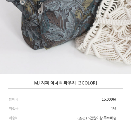
MJ 지퍼 이너백 파우치 [3COLOR]
15,000
원
판매가
1%
적립금
(조건)
배송비
5만원이상 무료배송