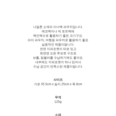
나일론 소재의 이너백 파우치입니다.
에코백이나 빅 토트백에
백인백으로 활용하기 좋은 크기구요.
라지 파우치, 여행용 파우치로 활용하기 좋은
실용적인 제품이랍니다.
전면 지퍼포켓이 따로 있고
뒷면엔 오픈 투포켓 구조로
보틀, 텀블러를 수납하기에도 좋아요.
내부에도 지퍼포켓이 하나 있어서
수납 공간이 만족스런 제품이랍니다.
사이즈
가로 35.5cm x 높이 25cm x 폭 8cm
무게
125g
소재