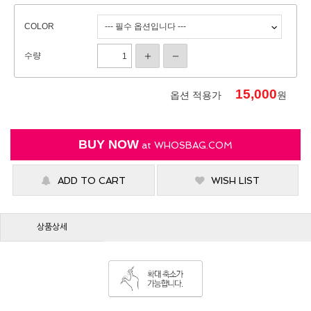
COLOR
수량
15,000
옵션 적용가
원
BUY NOW
at
WHOSBAG.COM
ADD TO CART
WISH LIST
상품상세