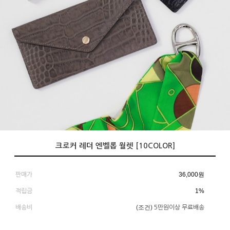
크로커 레더 엔벨롭 월렛 [10COLOR]
36,000
원
판매가
1%
적립금
(조건)
배송비
5만원이상 무료배송