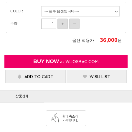
COLOR
수량
36,000
옵션 적용가
원
BUY NOW
at
WHOSBAG.COM
ADD TO CART
WISH LIST
상품상세