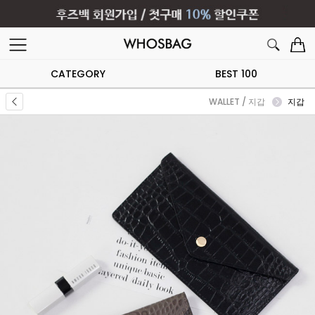
CATEGORY
BEST 100
WALLET / 지갑
지갑