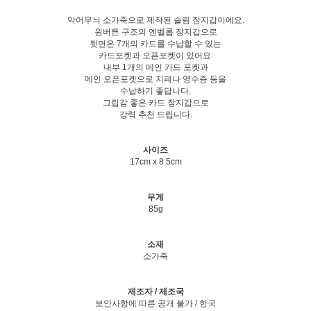
악어무늬 소가죽으로 제작된 슬림 장지갑이에요.
원버튼 구조의 엔벨롭 장지갑으로
뒷면은 7개의 카드를 수납할 수 있는
카드포켓과 오픈포켓이 있어요.
내부 1개의 메인 카드 포켓과
메인 오픈포켓으로 지폐나 영수증 등을
수납하기 좋답니다.
그립감 좋은 카드 장지갑으로
강력 추천 드립니다.
사이즈
17cm x 8.5cm
무게
85g
소재
소가죽
제조자 / 제조국
보안사항에 따른 공개 불가 / 한국