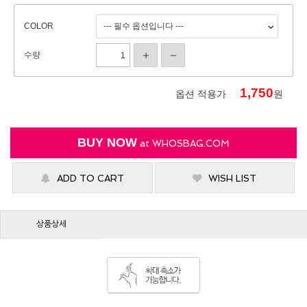
COLOR
수량
1,750
옵션 적용가
원
BUY NOW
at
WHOSBAG.COM
ADD TO CART
WISH LIST
상품상세