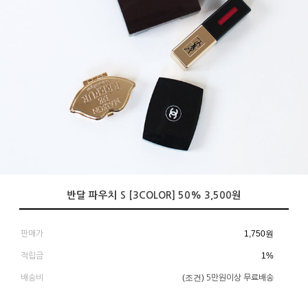
반달 파우치 S [3COLOR] 50% 3,500원
1,750
원
판매가
1%
적립금
(조건)
배송비
5만원이상 무료배송